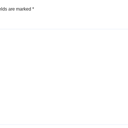
elds are marked
*