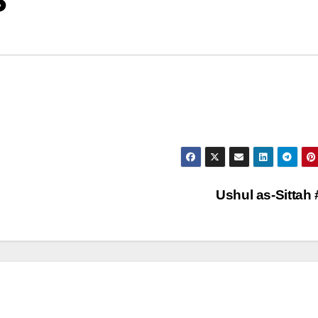
5
Ushul as-Sittah