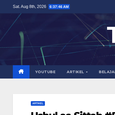
Skip
Sat. Aug 8th, 2026
6:37:47 AM
to
content
YOUTUBE
ARTIKEL
BELAJA
ARTIKEL