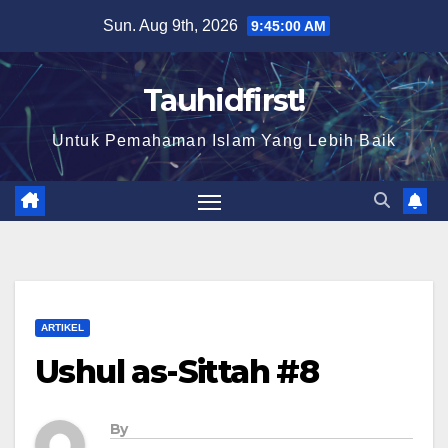
Skip
Sun. Aug 9th, 2026
9:45:01 AM
to
content
Tauhidfirst!
Untuk Pemahaman Islam Yang Lebih Baik
ARTIKEL
Ushul as-Sittah #8
By