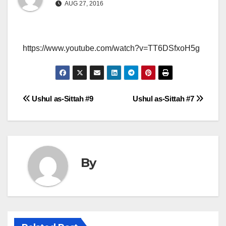
AUG 27, 2016
https://www.youtube.com/watch?v=TT6DSfxoH5g
Post
Ushul as-Sittah #9
Ushul as-Sittah #7
navigation
By