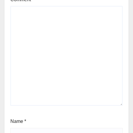
Name
*