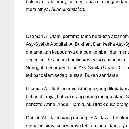
buktinya. Lalu orang ini mencoba cuci tangan dan 
meralatnya.
Allahulmusta’an.
Usamah Al Utaibi pertama-tama berdusta atasnam
Asy-Syaikh Abdullah Al Bukhari. Dan ketika Asy-Sy
dialamatkan kepadanya dia pun kembali dan men
seperti ini. Orang ini bagiku
kadzdzab
/ pendusta. 
Sungguh benar penilaian Asy-Syaikh Ubaid : Orang
terlibat dalam setiap urusan. Bukan sandaran.
Usamah Al Utaibi menyelisihi apa yang dikatakan
beliau ditanya, bahwa orang-orang mengatakan: S
berkata: Wahai Abdul Hamid, aku tidak suka oran
Dai ini (Al Utaibi) yang datang ke Al Jazair bel
mengkritisinya sebenarnya lebih pandai dari saya.