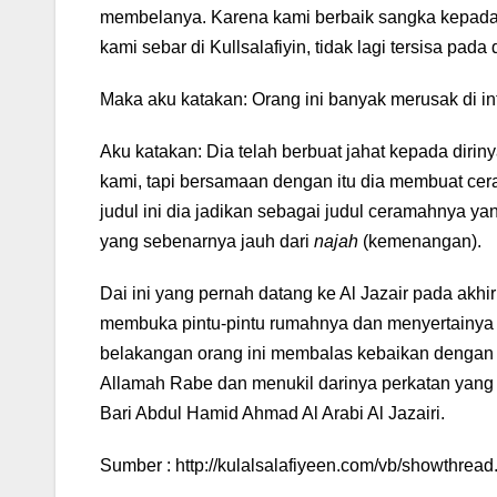
membelanya. Karena kami berbaik sangka kepada
kami sebar di Kullsalafiyin, tidak lagi tersisa pada
Maka aku katakan: Orang ini banyak merusak di i
Aku katakan: Dia telah berbuat jahat kepada diri
kami, tapi bersamaan dengan itu dia membuat cer
judul ini dia jadikan sebagai judul ceramahnya 
yang sebenarnya jauh dari
najah
(kemenangan).
Dai ini yang pernah datang ke Al Jazair pada akh
membuka pintu-pintu rumahnya dan menyertainya 
belakangan orang ini membalas kebaikan dengan f
Allamah Rabe dan menukil darinya perkatan yang t
Bari Abdul Hamid Ahmad Al Arabi Al Jazairi.
Sumber : http://kulalsalafiyeen.com/vb/showthrea