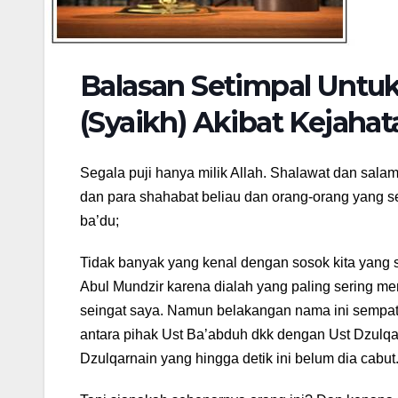
Balasan Setimpal Untu
(Syaikh) Akibat Kejahat
Segala puji hanya milik Allah. Shalawat dan sala
dan para shahabat beliau dan orang-orang yang 
ba’du;
Tidak banyak yang kenal dengan sosok kita yang 
Abul Mundzir karena dialah yang paling sering m
seingat saya. Namun belakangan nama ini sempat s
antara pihak Ust Ba’abduh dkk dengan Ust Dzulqarn
Dzulqarnain yang hingga detik ini belum dia cabut