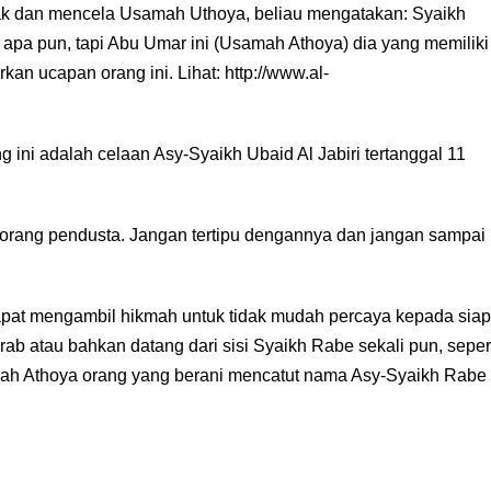
ak dan mencela Usamah Uthoya, beliau mengatakan: Syaikh
apa pun, tapi Abu Umar ini (Usamah Athoya) dia yang memiliki
an ucapan orang ini. Lihat: http://www.al-
g ini adalah celaan Asy-Syaikh Ubaid Al Jabiri tertanggal 11
orang pendusta. Jangan tertipu dengannya dan jangan sampai
 dapat mengambil hikmah untuk tidak mudah percaya kepada sia
rab atau bahkan datang dari sisi Syaikh Rabe sekali pun, seper
ah Athoya orang yang berani mencatut nama Asy-Syaikh Rabe