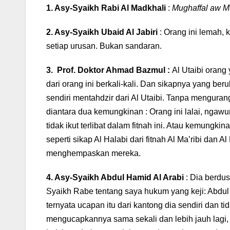
1. Asy-Syaikh Rabi Al Madkhali
:
Mughaffal aw M
2. Asy-Syaikh Ubaid Al Jabiri
: Orang ini lemah, 
setiap urusan. Bukan sandaran.
3. Prof. Doktor Ahmad Bazmul :
Al Utaibi orang
dari orang ini berkali-kali. Dan sikapnya yang ber
sendiri mentahdzir dari Al Utaibi. Tanpa menguran
diantara dua kemungkinan : Orang ini lalai, ngawu
tidak ikut terlibat dalam fitnah ini. Atau kemung
seperti sikap Al Halabi dari fitnah Al Ma’ribi dan
menghempaskan mereka.
4. Asy-Syaikh Abdul Hamid Al Arabi
: Dia berdus
Syaikh Rabe tentang saya hukum yang keji: Abdu
ternyata ucapan itu dari kantong dia sendiri dan 
mengucapkannya sama sekali dan lebih jauh lagi, 