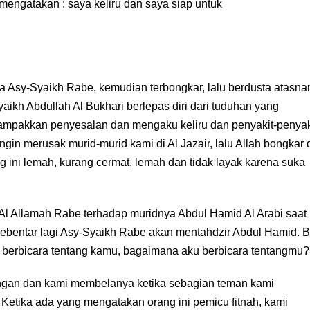
mengatakan : saya keliru dan saya siap untuk
a Asy-Syaikh Rabe, kemudian terbongkar, lalu berdusta atasn
aikh Abdullah Al Bukhari berlepas diri dari tuduhan yang
ampakkan penyesalan dan mengaku keliru dan penyakit-penyak
Ingin merusak murid-murid kami di Al Jazair, lalu Allah bongkar 
 ini lemah, kurang cermat, lemah dan tidak layak karena suka
 Al Allamah Rabe terhadap muridnya Abdul Hamid Al Arabi saat
ebentar lagi Asy-Syaikh Rabe akan mentahdzir Abdul Hamid. B
g berbicara tentang kamu, bagaimana aku berbicara tentangmu?
akangan dan kami membelanya ketika sebagian teman kami
 Ketika ada yang mengatakan orang ini pemicu fitnah, kami