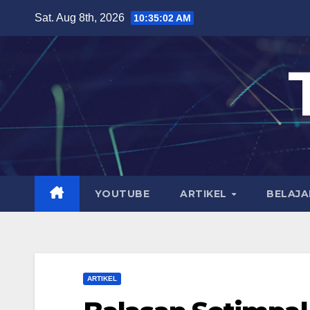
Skip
Sat. Aug 8th, 2026
10:35:03 AM
to
content
YOUTUBE
ARTIKEL
BELAJA
ARTIKEL