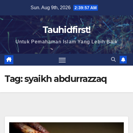
Skip
Sun. Aug 9th, 2026
2:39:57 AM
to
content
Tauhidfirst!
Untuk Pemahaman Islam Yang Lebih Baik
Tag:
syaikh abdurrazzaq