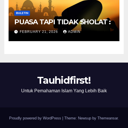
BULETIN
PUASA TAPI TIDAK SHOLAT :
FEBRUARY 21, 2026
ADMIN
Tauhidfirst!
Untuk Pemahaman Islam Yang Lebih Baik
Proudly powered by WordPress
|
Theme: Newsup by
Themeansar
.