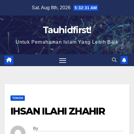
Skip
Sat. Aug 8th, 2026
5:32:32 AM
to
content
Tauhidfirst!
Untuk Pemahaman Islam Yang Lebih Baik
TOKOH
IHSAN ILAHI ZHAHIR
By