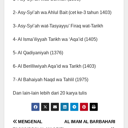
2- Asy-Syi’ah wa Ahlul Bait (cet ke-3 tahun 1403)
3- Asy-Syi’ah wat-Tasyayyu’ Firaq wat-Tarikh
4- Al Isma’iliyyah Tarikh wa ‘Aqa’id (1405)
5- Al Qadiyaniyah (1376)
6- Al Berilliwiyah Aqa’id wa Tarikh (1403)
7- Al Bahaiyah Naqd wa Tahlil (1975)
Dan lain-lain lebih dari 20 karya tulis
Post
MENGENAL
AL IMAM AL BARBAHARI