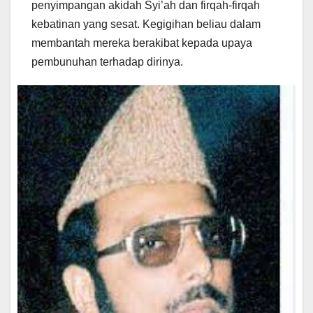
penyimpangan akidah Syi’ah dan firqah-firqah
kebatinan yang sesat. Kegigihan beliau dalam
membantah mereka berakibat kepada upaya
pembunuhan terhadap dirinya.