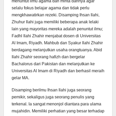
menuntut ilmu agama dan minta darinya agar
selalu fokus belajar agama dan tidak perlu
mengkhawatirkan rezeki. Disamping Ihsan Ilahi,
Zhuhur Ilahi juga memiliki beberapa anak lelaki
lain yang mayoritas mereka adalah penuntut ilmu;
Fadhl Ilahi Zhahir menjabat dosen di Universitas
Al Imam, Riyadh. Mahbub dan Syakur Ilahi Zhahir
berdagang melanjutkan usaha orangtuanya. Abid
Ilahi Zhahir seorang hafizh dan bergelar
Bachalorus dari Pakistan dan melanjutkan ke
Universitas Al Imam di Riyadh dan berhasil meraih
gelar MA.
Disamping berilmu Ihsan Ilahi juga seorang
pemikir, sekaligus juga seorang penulis yang
terkenal. Ia sangat menonjol diantara para ulama
mujahidin. Memiliki perhatian yang besar terhadap