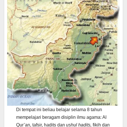
Di tempat ini beliau belajar selama 8 tahun
mempelajari beragam disiplin ilmu agama: Al
Qur’an, tafsir, hadits dan
ushul hadits,
fikih dan