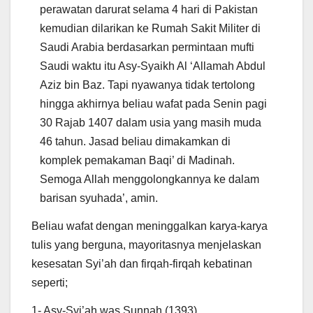
perawatan darurat selama 4 hari di Pakistan
kemudian dilarikan ke Rumah Sakit Militer di
Saudi Arabia berdasarkan permintaan mufti
Saudi waktu itu Asy-Syaikh Al ‘Allamah Abdul
Aziz bin Baz. Tapi nyawanya tidak tertolong
hingga akhirnya beliau wafat pada Senin pagi
30 Rajab 1407 dalam usia yang masih muda
46 tahun. Jasad beliau dimakamkan di
komplek pemakaman Baqi’ di Madinah.
Semoga Allah menggolongkannya ke dalam
barisan syuhada’, amin.
Beliau wafat dengan meninggalkan karya-karya
tulis yang berguna, mayoritasnya menjelaskan
kesesatan Syi’ah dan firqah-firqah kebatinan
seperti;
1- Asy-Syi’ah was Sunnah (1393)