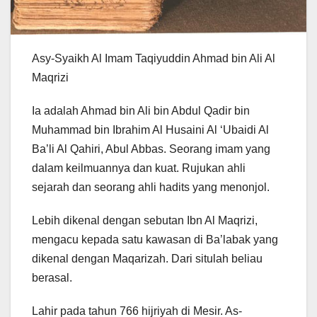
Asy-Syaikh Al Imam Taqiyuddin Ahmad bin Ali Al
Maqrizi
Ia adalah Ahmad bin Ali bin Abdul Qadir bin
Muhammad bin Ibrahim Al Husaini Al ‘Ubaidi Al
Ba’li Al Qahiri, Abul Abbas. Seorang imam yang
dalam keilmuannya dan kuat. Rujukan ahli
sejarah dan seorang ahli hadits yang menonjol.
Lebih dikenal dengan sebutan Ibn Al Maqrizi,
mengacu kepada satu kawasan di Ba’labak yang
dikenal dengan Maqarizah. Dari situlah beliau
berasal.
Lahir pada tahun 766 hijriyah di Mesir. As-