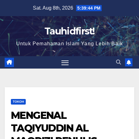
Skip
Sat. Aug 8th, 2026
5:39:45 PM
to
content
Tauhidfirst!
Untuk Pemahaman Islam Yang Lebih Baik
TOKOH
MENGENAL
TAQIYUDDIN AL