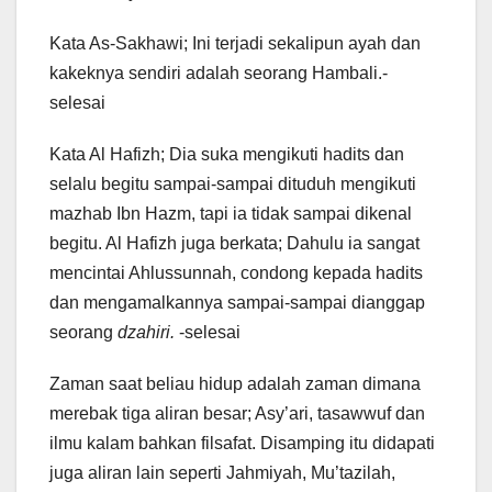
Kata As-Sakhawi; Ini terjadi sekalipun ayah dan
kakeknya sendiri adalah seorang Hambali.-
selesai
Kata Al Hafizh; Dia suka mengikuti hadits dan
selalu begitu sampai-sampai dituduh mengikuti
mazhab Ibn Hazm, tapi ia tidak sampai dikenal
begitu. Al Hafizh juga berkata; Dahulu ia sangat
mencintai Ahlussunnah, condong kepada hadits
dan mengamalkannya sampai-sampai dianggap
seorang
dzahiri.
-selesai
Zaman saat beliau hidup adalah zaman dimana
merebak tiga aliran besar; Asy’ari, tasawwuf dan
ilmu kalam bahkan filsafat. Disamping itu didapati
juga aliran lain seperti Jahmiyah, Mu’tazilah,