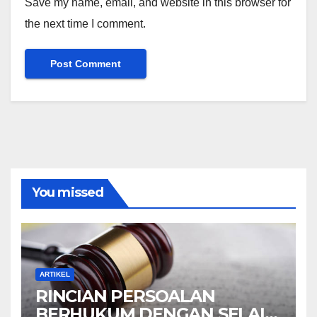
Save my name, email, and website in this browser for
the next time I comment.
You missed
ARTIKEL
RINCIAN PERSOALAN
BERHUKUM DENGAN SELAIN