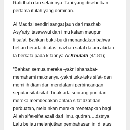
Rafidhah dan selainnya. Tapi yang disebutkan
pertama itulah yang dominan.
Al Maqrizi sendiri sangat jauh dari mazhab
Asy’ariy, tasawwuf dan ilmu kalam maupun
filsafat. Bahkan bukti-bukti menandakan bahwa
beliau berada di atas mazhab salaf dalam akidah.
Ia berkata pada kitabnya
Al Khutath
(4/181);
“Bahkan semua mereka -yakni shahabat-
memahami maknanya -yakni teks-teks sifat- dan
memilih diam dari mendalami perbincangan
seputar sifat-sifat. Tidak ada seorang pun dari
mereka membedakan antara sifat dzat dan
perbuatan, melainkan mereka menetapkan bagi
Allah sifat-sifat azali dari ilmu, qudrah….dstnya.
Lalu beliau melanjutkan pembahasan ini di atas