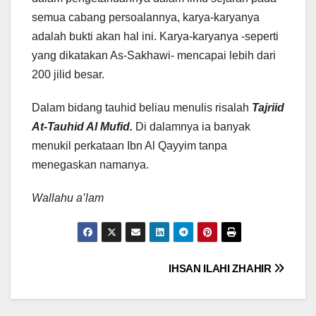
semua cabang persoalannya, karya-karyanya
adalah bukti akan hal ini. Karya-karyanya -seperti
yang dikatakan As-Sakhawi- mencapai lebih dari
200 jilid besar.
Dalam bidang tauhid beliau menulis risalah
Tajriid
At-Tauhid Al Mufid.
Di dalamnya ia banyak
menukil perkataan Ibn Al Qayyim tanpa
menegaskan namanya.
Wallahu a’lam
Post
IHSAN ILAHI ZHAHIR
navigation