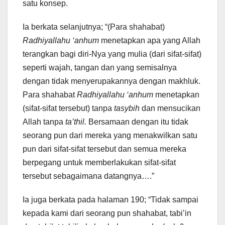
satu konsep.
Ia berkata selanjutnya; “(Para shahabat)
Radhiyallahu ‘anhum
menetapkan apa yang Allah
terangkan bagi diri-Nya yang mulia (dari sifat-sifat)
seperti wajah, tangan dan yang semisalnya
dengan tidak menyerupakannya dengan makhluk.
Para shahabat
Radhiyallahu ‘anhum
menetapkan
(sifat-sifat tersebut) tanpa
tasybih
dan mensucikan
Allah tanpa
ta’thil.
Bersamaan dengan itu tidak
seorang pun dari mereka yang menakwilkan satu
pun dari sifat-sifat tersebut dan semua mereka
berpegang untuk memberlakukan sifat-sifat
tersebut sebagaimana datangnya….”
Ia juga berkata pada halaman 190; “Tidak sampai
kepada kami dari seorang pun shahabat, tabi’in