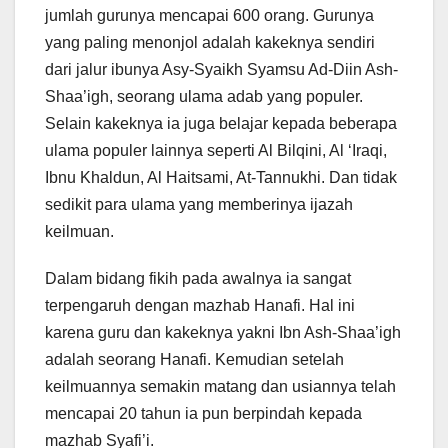
jumlah gurunya mencapai 600 orang. Gurunya
yang paling menonjol adalah kakeknya sendiri
dari jalur ibunya Asy-Syaikh Syamsu Ad-Diin Ash-
Shaa’igh, seorang ulama adab yang populer.
Selain kakeknya ia juga belajar kepada beberapa
ulama populer lainnya seperti Al Bilqini, Al ‘Iraqi,
Ibnu Khaldun, Al Haitsami, At-Tannukhi. Dan tidak
sedikit para ulama yang memberinya ijazah
keilmuan.
Dalam bidang fikih pada awalnya ia sangat
terpengaruh dengan mazhab Hanafi. Hal ini
karena guru dan kakeknya yakni Ibn Ash-Shaa’igh
adalah seorang Hanafi. Kemudian setelah
keilmuannya semakin matang dan usiannya telah
mencapai 20 tahun ia pun berpindah kepada
mazhab Syafi’i.