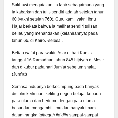
Sakhawi mengatakan; Ia lahir sebagaimana yang
ia kabarkan dan tulis sendiri adalah setelah tahun
60 (yakni setelah 760). Guru kami, yakni Ibnu
Hajar berkata bahwa ia melihat sendiri tulisan
beliau yang menandakan (kelahirannya) pada
tahun 66, di Kairo. -selesai.
Beliau wafat para waktu Asar di hari Kamis
tanggal 16 Ramadhan tahun 845 hijriyah di Mesir
dan dikubur pada hari Jum’at sebelum shalat
(Jum’at)
Semasa hidupnya berkecimpung pada banyak
disiplin keilmuan, keliling negeri belajar kepada
para ulama dan bertemu dengan para ulama
besar dan mengambil ilmu dari banyak imam
dalam rangka
tafaqquh fid diin
sampai-sampai