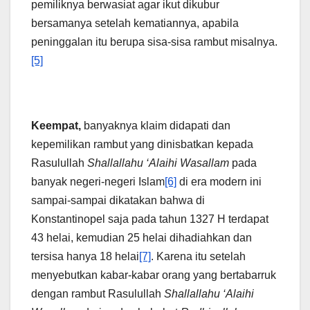
pemiliknya berwasiat agar ikut dikubur
bersamanya setelah kematiannya, apabila
peninggalan itu berupa sisa-sisa rambut misalnya.
[5]
Keempat,
banyaknya klaim didapati dan
kepemilikan rambut yang dinisbatkan kepada
Rasulullah
Shallallahu ‘Alaihi Wasallam
pada
banyak negeri-negeri Islam
[6]
di era modern ini
sampai-sampai dikatakan bahwa di
Konstantinopel saja pada tahun 1327 H terdapat
43 helai, kemudian 25 helai dihadiahkan dan
tersisa hanya 18 helai
[7]
. Karena itu setelah
menyebutkan kabar-kabar orang yang bertabarruk
dengan rambut Rasulullah
Shallallahu ‘Alaihi