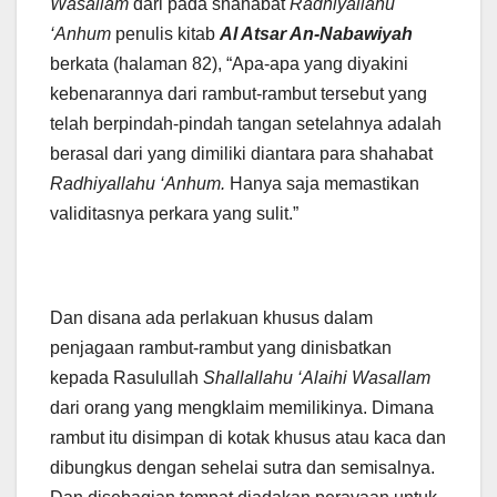
Wasallam
dari pada shahabat
Radhiyallahu
‘Anhum
penulis kitab
Al Atsar An-Nabawiyah
berkata (halaman 82), “Apa-apa yang diyakini
kebenarannya dari rambut-rambut tersebut yang
telah berpindah-pindah tangan setelahnya adalah
berasal dari yang dimiliki diantara para shahabat
Radhiyallahu ‘Anhum.
Hanya saja memastikan
validitasnya perkara yang sulit.”
Dan disana ada perlakuan khusus dalam
penjagaan rambut-rambut yang dinisbatkan
kepada Rasulullah
Shallallahu ‘Alaihi Wasallam
dari orang yang mengklaim memilikinya. Dimana
rambut itu disimpan di kotak khusus atau kaca dan
dibungkus dengan sehelai sutra dan semisalnya.