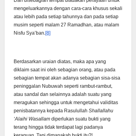
Dan disebagian tempat diadakan perayaan untuk
mengeluarkannya dengan cara-cara khusus sekali
atau lebih pada setiap tahunnya dan pada setiap
musim seperti malam 27 Ramadhan, atau malam
Nisfu Sya’ban.
[8]
Berdasarkan uraian diatas, maka apa yang
diklaim saat ini oleh sebagian orang, atau pada
sebagian tempat akan adanya sebagian sisa-sisa
peninggalan Nubuwah seperti rambut-rambut,
atau sandal dan selainnya adalah suatu yang
meragukan sehingga untuk mengetahui validitas
penisbatannya kepada Rasulullah
Shallallahu
‘Alaihi Wasallam
diperlukan suatu bukti yang
terang hingga tidak terdapat lagi padanya
keraguan. Tapi dimanakah bukti itu?!