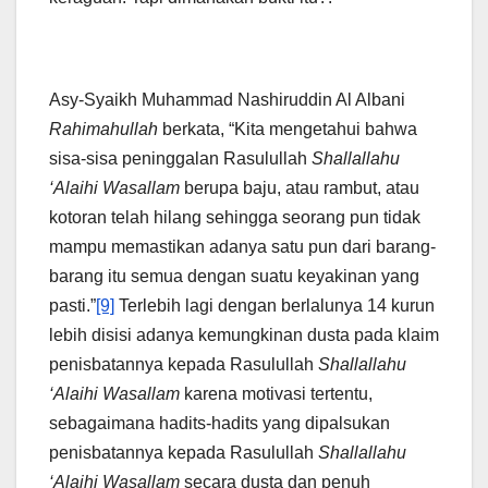
Asy-Syaikh Muhammad Nashiruddin Al Albani
Rahimahullah
berkata, “Kita mengetahui bahwa
sisa-sisa peninggalan Rasulullah
Shallallahu
‘Alaihi Wasallam
berupa baju, atau rambut, atau
kotoran telah hilang sehingga seorang pun tidak
mampu memastikan adanya satu pun dari barang-
barang itu semua dengan suatu keyakinan yang
pasti.”
[9]
Terlebih lagi dengan berlalunya 14 kurun
lebih disisi adanya kemungkinan dusta pada klaim
penisbatannya kepada Rasulullah
Shallallahu
‘Alaihi Wasallam
karena motivasi tertentu,
sebagaimana hadits-hadits yang dipalsukan
penisbatannya kepada Rasulullah
Shallallahu
‘Alaihi Wasallam
secara dusta dan penuh