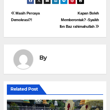
Post
Masih Percaya
Kapan Boleh
Demokrasi?!
Memberontak? -Syaikh
navigation
Ibn Baz rahimahullah
By
Related Post