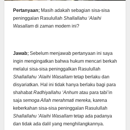
Pertanyaan;
Masih adakah sebagian sisa-sisa
peninggalan Rasulullah
Shallallahu ‘Alaihi
Wasallam
di zaman modern ini?
Jawab;
Sebelum menjawab pertanyaan ini saya
ingin mengingatkan bahwa hukum mencari berkah
melalui sisa-sisa peninggalkan Rasulullah
Shallallahu ‘Alaihi Wasallam
tetap berlaku dan
disyariatkan. Hal ini tidak hanya berlaku bagi para
shahabat
Radhiyallahu ‘Anhum
atau para tabi’in
saja
semoga Allah merahmati mereka,
karena
keberkahan sisa-sisa peninggalan Rasulullah
Shallallahu ‘Alaihi Wasallam
tetap ada padanya
dan tidak ada dalil yang menghilangkannya.