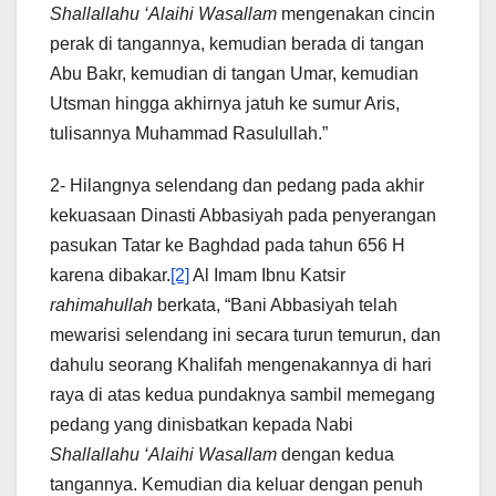
Shallallahu ‘Alaihi Wasallam
mengenakan cincin
perak di tangannya, kemudian berada di tangan
Abu Bakr, kemudian di tangan Umar, kemudian
Utsman hingga akhirnya jatuh ke sumur Aris,
tulisannya Muhammad Rasulullah.”
2- Hilangnya selendang dan pedang pada akhir
kekuasaan Dinasti Abbasiyah pada penyerangan
pasukan Tatar ke Baghdad pada tahun 656 H
karena dibakar.
[2]
Al Imam Ibnu Katsir
rahimahullah
berkata, “Bani Abbasiyah telah
mewarisi selendang ini secara turun temurun, dan
dahulu seorang Khalifah mengenakannya di hari
raya di atas kedua pundaknya sambil memegang
pedang yang dinisbatkan kepada Nabi
Shallallahu ‘Alaihi Wasallam
dengan kedua
tangannya. Kemudian dia keluar dengan penuh