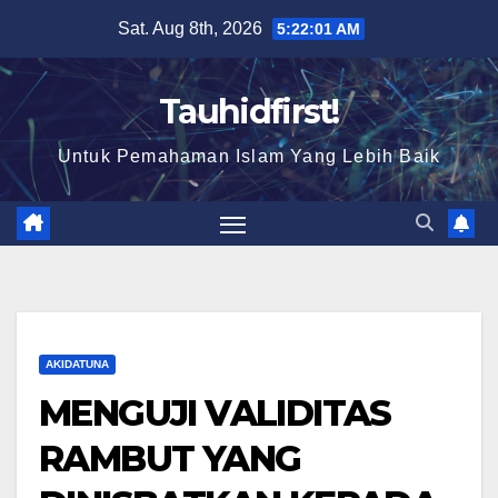
Skip
Sat. Aug 8th, 2026
5:22:02 AM
to
content
Tauhidfirst!
Untuk Pemahaman Islam Yang Lebih Baik
AKIDATUNA
MENGUJI VALIDITAS
RAMBUT YANG