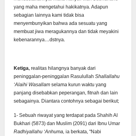
yang maha mengetahui hakikatnya. Adapun
sebagian lainnya kami tidak bisa
menyembunyikan bahwa ada sesuatu yang
membuat jiwa meragukannya dan tidak meyakini
kebenarannya…dstnya.
Ketiga,
realitas hilangnya banyak dari
peninggalan-peninggalan Rasulullah
Shallallahu
‘Alaihi Wasallam
selama kurun waktu yang
panjang disebabkan peperangan, fitnah dan lain
sebagainya. Diantara contohnya sebagai berikut;
1- Sebuah riwayat yang terdapat pada Shahih Al
Bukhari (5873) dan Muslim (2091) dari Ibnu Umar
Radhiyallahu ‘Anhuma,
ia berkata, “Nabi