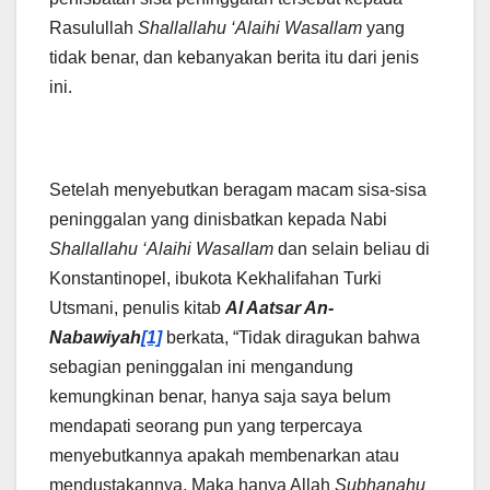
Rasulullah
Shallallahu ‘Alaihi Wasallam
yang
tidak benar, dan kebanyakan berita itu dari jenis
ini.
Setelah menyebutkan beragam macam sisa-sisa
peninggalan yang dinisbatkan kepada Nabi
Shallallahu ‘Alaihi Wasallam
dan selain beliau di
Konstantinopel, ibukota Kekhalifahan Turki
Utsmani, penulis kitab
Al Aatsar An-
Nabawiyah
[1]
berkata, “Tidak diragukan bahwa
sebagian peninggalan ini mengandung
kemungkinan benar, hanya saja saya belum
mendapati seorang pun yang terpercaya
menyebutkannya apakah membenarkan atau
mendustakannya. Maka hanya Allah
Subhanahu