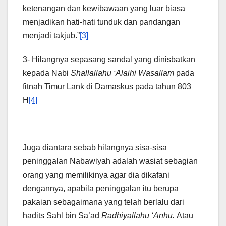
ketenangan dan kewibawaan yang luar biasa
menjadikan hati-hati tunduk dan pandangan
menjadi takjub.”
[3]
3- Hilangnya sepasang sandal yang dinisbatkan
kepada Nabi
Shallallahu ‘Alaihi Wasallam
pada
fitnah Timur Lank di Damaskus pada tahun 803
H
[4]
Juga diantara sebab hilangnya sisa-sisa
peninggalan Nabawiyah adalah wasiat sebagian
orang yang memilikinya agar dia dikafani
dengannya, apabila peninggalan itu berupa
pakaian sebagaimana yang telah berlalu dari
hadits Sahl bin Sa’ad
Radhiyallahu ‘Anhu.
Atau