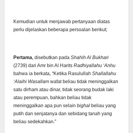
Kemudian untuk menjawab pertanyaan diatas
perlu dijelaskan beberapa persoalan berikut;
Pertama,
disebutkan pada
Shahih Al Bukhari
(2739) dari Amr bin Al Harits
Radhiyallahu ‘Anhu
bahwa ia berkata, “Ketika Rasulullah
Shallallahu
‘Alaihi Wasallam
wafat beliau tidak meninggalkan
satu dirham atau dinar, tidak seorang budak laki
atau perempuan, bahkan beliau tidak
meninggalkan apa pun selain
bighal
beliau yang
putih dan senjatanya dan sebidang tanah yang
beliau sedekahkan.”