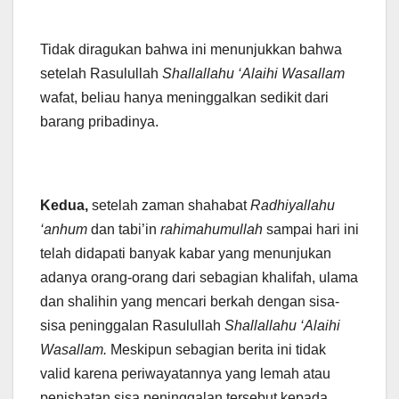
Tidak diragukan bahwa ini menunjukkan bahwa
setelah Rasulullah
Shallallahu ‘Alaihi Wasallam
wafat, beliau hanya meninggalkan sedikit dari
barang pribadinya.
Kedua,
setelah zaman shahabat
Radhiyallahu
‘anhum
dan tabi’in
rahimahumullah
sampai hari ini
telah didapati banyak kabar yang menunjukan
adanya orang-orang dari sebagian khalifah, ulama
dan shalihin yang mencari berkah dengan sisa-
sisa peninggalan Rasulullah
Shallallahu ‘Alaihi
Wasallam.
Meskipun sebagian berita ini tidak
valid karena periwayatannya yang lemah atau
penisbatan sisa peninggalan tersebut kepada