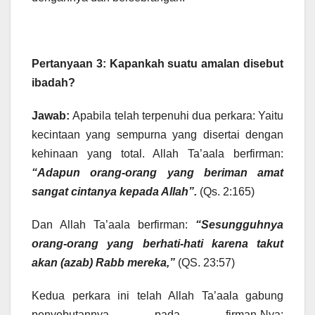
Pertanyaan 3: Kapankah suatu amalan disebut
ibadah?
Jawab:
Apabila telah terpenuhi dua perkara: Yaitu
kecintaan yang sempurna yang disertai dengan
kehinaan yang total. Allah Ta’aala berfirman:
“Adapun orang-orang yang beriman amat
sangat cintanya kepada Allah”.
(Qs. 2:165)
Dan Allah Ta’aala berfirman:
“Sesungguhnya
orang-orang yang berhati-hati karena takut
akan (azab) Rabb mereka,”
(QS. 23:57)
Kedua perkara ini telah Allah Ta’aala gabung
penyebutannya pada firman-Nya: