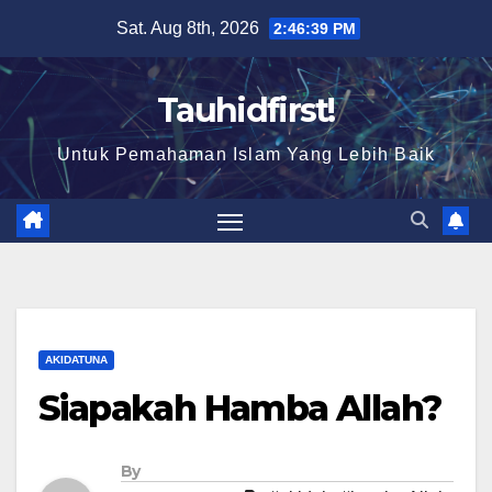
Skip
Sat. Aug 8th, 2026
2:46:39 PM
to
content
Tauhidfirst!
Untuk Pemahaman Islam Yang Lebih Baik
AKIDATUNA
Siapakah Hamba Allah?
By