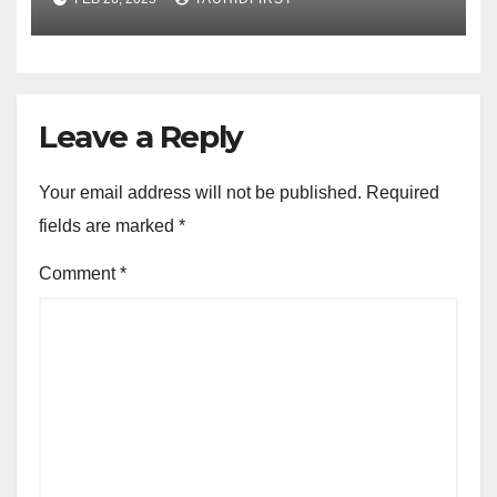
ATSAR NADHR BIN SYUMAIL
YANG DIANDAKLAH KAUM
KHAWARIJ)
Leave a Reply
Your email address will not be published.
Required
fields are marked
*
Comment
*