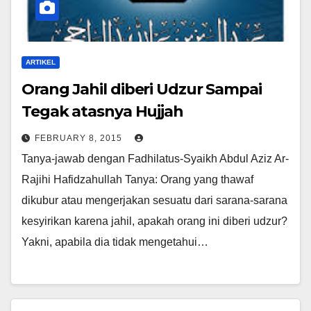
ARTIKEL
Orang Jahil diberi Udzur Sampai
Tegak atasnya Hujjah
FEBRUARY 8, 2015
Tanya-jawab dengan Fadhilatus-Syaikh Abdul Aziz Ar-
Rajihi Hafidzahullah Tanya: Orang yang thawaf
dikubur atau mengerjakan sesuatu dari sarana-sarana
kesyirikan karena jahil, apakah orang ini diberi udzur?
Yakni, apabila dia tidak mengetahui…