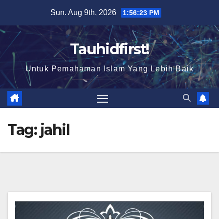
Skip
Sun. Aug 9th, 2026
1:56:24 PM
to
content
Tauhidfirst!
Untuk Pemahaman Islam Yang Lebih Baik
Tag:
jahil