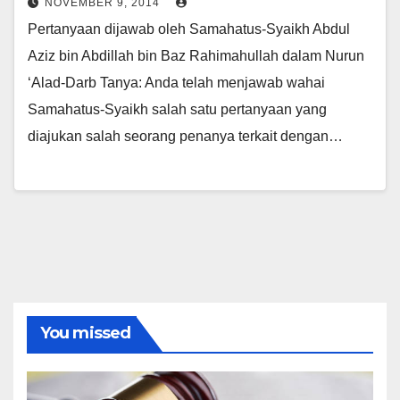
NOVEMBER 9, 2014
Pertanyaan dijawab oleh Samahatus-Syaikh Abdul
Aziz bin Abdillah bin Baz Rahimahullah dalam Nurun
‘Alad-Darb Tanya: Anda telah menjawab wahai
Samahatus-Syaikh salah satu pertanyaan yang
diajukan salah seorang penanya terkait dengan…
You missed