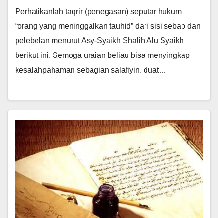
Perhatikanlah taqrir (penegasan) seputar hukum
“orang yang meninggalkan tauhid” dari sisi sebab dan
pelebelan menurut Asy-Syaikh Shalih Alu Syaikh
berikut ini. Semoga uraian beliau bisa menyingkap
kesalahpahaman sebagian salafiyin, duat…