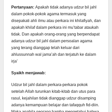
Pertanyaan:
Apakah tidak adanya udzur bil jahl
dalam pokok-pokok agama termasuk yang
disepakati ahli ilmu atau perkara ini khilafiyah, dan
apakah khilaf dalam perkara ini mu’tabar ataukah
tidak. Dan apakah orang-orang yang berpendapat
adanya udzur bil jahl dalam persoalan agama
yang terang dianggap telah keluar dari
ahlussunnah wal jama’ah dan terjatuh ke dalam
irja’
Syaikh menjawab:
Udzur bil jahl dalam perkara-perkara pokok
setelah Allah turunkan kitab-kitab dan utus para
rasul, kejahilan tidak dianggap udzur disamping
adanya kemampuan belajar dan tafaqquh fid-diin.
Maka apabila seorang hamba mengetahui bahwa