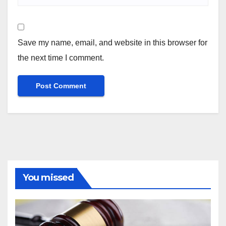
Save my name, email, and website in this browser for
the next time I comment.
You missed