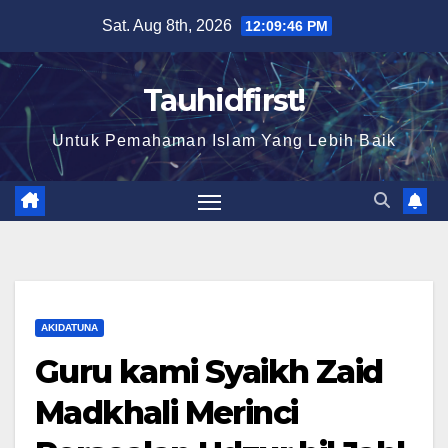
Skip
Sat. Aug 8th, 2026
12:09:46 PM
to
content
Tauhidfirst!
Untuk Pemahaman Islam Yang Lebih Baik
AKIDATUNA
Guru kami Syaikh Zaid
Madkhali Merinci