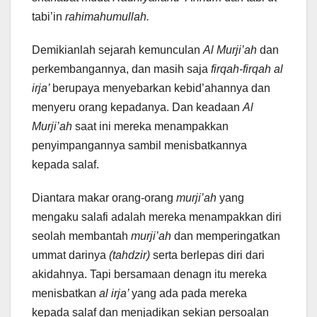
tabi’in
rahimahumullah.
Demikianlah sejarah kemunculan
Al Murji’ah
dan
perkembangannya, dan masih saja
firqah-firqah al
irja’
berupaya menyebarkan kebid’ahannya dan
menyeru orang kepadanya. Dan keadaan
Al
Murji’ah
saat ini mereka menampakkan
penyimpangannya sambil menisbatkannya
kepada salaf.
Diantara makar orang-orang
murji’ah
yang
mengaku salafi adalah mereka menampakkan diri
seolah membantah
murji’ah
dan memperingatkan
ummat darinya
(tahdzir)
serta berlepas diri dari
akidahnya. Tapi bersamaan denagn itu mereka
menisbatkan
al irja’
yang ada pada mereka
kepada salaf dan menjadikan sekian persoalan