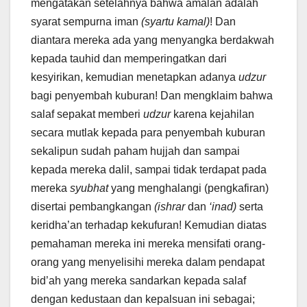
mengatakan setelahnya bahwa amalan adalah
syarat sempurna iman
(syartu kamal)
! Dan
diantara mereka ada yang menyangka berdakwah
kepada tauhid dan memperingatkan dari
kesyirikan, kemudian menetapkan adanya
udzur
bagi penyembah kuburan! Dan mengklaim bahwa
salaf sepakat memberi
udzur
karena kejahilan
secara mutlak kepada para penyembah kuburan
sekalipun sudah paham hujjah dan sampai
kepada mereka dalil, sampai tidak terdapat pada
mereka
syubhat
yang menghalangi (pengkafiran)
disertai pembangkangan
(ishrar
dan
‘inad)
serta
keridha’an terhadap kekufuran! Kemudian diatas
pemahaman mereka ini mereka mensifati orang-
orang yang menyelisihi mereka dalam pendapat
bid’ah yang mereka sandarkan kepada salaf
dengan kedustaan dan kepalsuan ini sebagai;