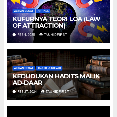
ALIRAN SESAT
ARTIKEL
KUFURNYA TEORI LOA (LAW
OF ATTRACTION)
FEB 4, 2025
TAUHIDFIRST
ALIRAN SESAT
TAUHID ULUHIYAH
KEDUDUKAN HADITS MALIK
AD-DAAR
FEB 27, 2024
TAUHIDFIRST