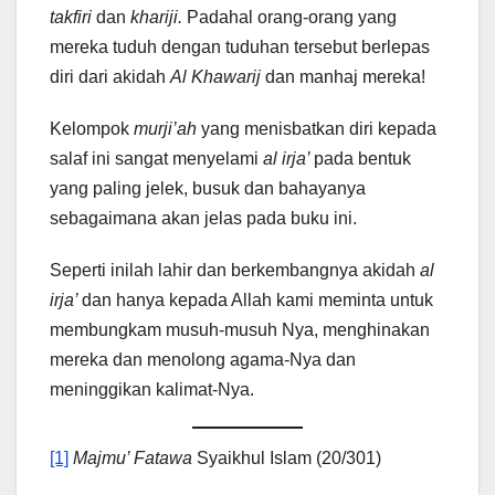
takfiri
dan
khariji.
Padahal orang-orang yang
mereka tuduh dengan tuduhan tersebut berlepas
diri dari akidah
Al Khawarij
dan manhaj mereka!
Kelompok
murji’ah
yang menisbatkan diri kepada
salaf ini sangat menyelami
al irja’
pada bentuk
yang paling jelek, busuk dan bahayanya
sebagaimana akan jelas pada buku ini.
Seperti inilah lahir dan berkembangnya akidah
al
irja’
dan hanya kepada Allah kami meminta untuk
membungkam musuh-musuh Nya, menghinakan
mereka dan menolong agama-Nya dan
meninggikan kalimat-Nya.
[1]
Majmu’ Fatawa
Syaikhul Islam (20/301)