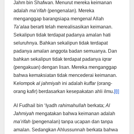
Jahm bin Shafwan. Menurut mereka keimanan
adalah
ma’rifah
(pengenalan). Mereka
menganggap barangsiapa mengenal Allah
Ta’alaa
berarti telah merealisasikan keimanan.
Sekalipun tidak terdapat padanya amalan hati
seluruhnya. Bahkan sekalipun tidak terdapat
padanya amalan anggota badan semuanya. Dan
bahkan sekalipun tidak terdapat padanya
iqrar
(pengakuan) dengan lisan. Mereka menganggap
bahwa kemaksiatan tidak mencederai keimanan.
Kelompok
al jahmiyah
ini adalah
kuffar
(orang-
orang kafir) berdasarkan kesepakatan ahli ilmu.
[8]
Al Fudhail bin ‘Iyadh
rahimahullah
berkata;
Al
Jahmiyah
mengatakan bahwa keimanan adalah
ma’rifah
(pengenalan) tanpa ucapan dan tanpa
amalan. Sedangkan Ahlussunnah berkata bahwa