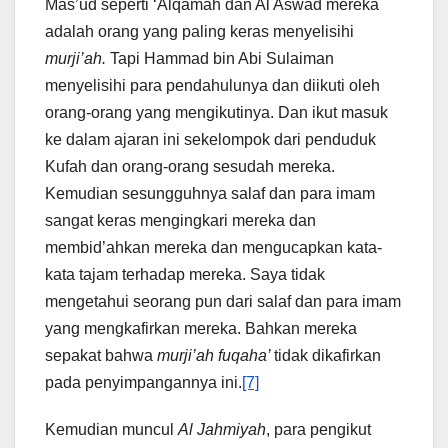
Mas’ud seperti ‘Alqamah dan Al Aswad mereka
adalah orang yang paling keras menyelisihi
murji’ah.
Tapi Hammad bin Abi Sulaiman
menyelisihi para pendahulunya dan diikuti oleh
orang-orang yang mengikutinya. Dan ikut masuk
ke dalam ajaran ini sekelompok dari penduduk
Kufah dan orang-orang sesudah mereka.
Kemudian sesungguhnya salaf dan para imam
sangat keras mengingkari mereka dan
membid’ahkan mereka dan mengucapkan kata-
kata tajam terhadap mereka. Saya tidak
mengetahui seorang pun dari salaf dan para imam
yang mengkafirkan mereka. Bahkan mereka
sepakat bahwa
murji’ah fuqaha’
tidak dikafirkan
pada penyimpangannya ini.
[7]
Kemudian muncul
Al Jahmiyah
, para pengikut