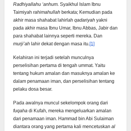
Radhiyallahu ‘anhum.
Syaikhul Islam Ibnu
Taimiyah
rahimahullah
berkata; Kemudian pada
akhir masa shahabat lahirlah
qadariyah
yakni
pada akhir masa Ibnu Umar, Ibnu Abbas, Jabir dan
para shahabat lainnya seperti mereka. Dan
murji’ah
lahir dekat dengan masa itu.
[1]
Kelahiran ini terjadi setelah munculnya
perselisihan pertama di tengah ummat. Yaitu
tentang hukum amalan dan masuknya amalan ke
dalam penamaan iman, dan perselisihan tentang
pelaku dosa besar.
Pada awalnya muncul sekelompok orang dari
fuqaha
di Kufah, mereka mengeluarkan amalan
dari penamaan iman. Hammad bin Abi Sulaiman
diantara orang yang pertama kali mencetuskan
al