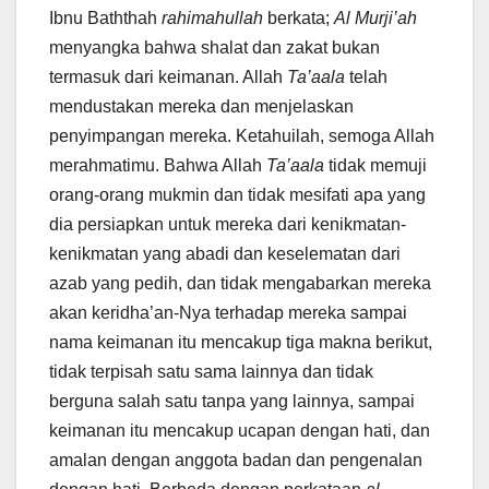
Ibnu Baththah
rahimahullah
berkata;
Al Murji’ah
menyangka bahwa shalat dan zakat bukan
termasuk dari keimanan. Allah
Ta’aala
telah
mendustakan mereka dan menjelaskan
penyimpangan mereka. Ketahuilah, semoga Allah
merahmatimu. Bahwa Allah
Ta’aala
tidak memuji
orang-orang mukmin dan tidak mesifati apa yang
dia persiapkan untuk mereka dari kenikmatan-
kenikmatan yang abadi dan keselematan dari
azab yang pedih, dan tidak mengabarkan mereka
akan keridha’an-Nya terhadap mereka sampai
nama keimanan itu mencakup tiga makna berikut,
tidak terpisah satu sama lainnya dan tidak
berguna salah satu tanpa yang lainnya, sampai
keimanan itu mencakup ucapan dengan hati, dan
amalan dengan anggota badan dan pengenalan