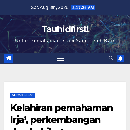
Skip
Sat. Aug 8th, 2026
2:17:36 AM
to
content
Tauhidfirst!
Untuk Pemahaman Islam Yang Lebih Baik
ALIRAN SESAT
Kelahiran pemahaman
Irja’, perkembangan