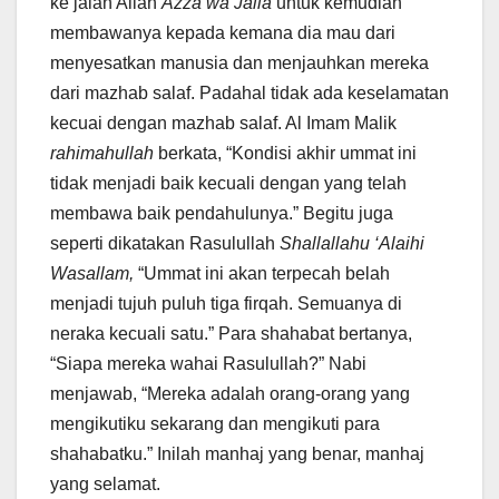
ke jalan Allah
Azza wa Jalla
untuk kemudian
membawanya kepada kemana dia mau dari
menyesatkan manusia dan menjauhkan mereka
dari mazhab salaf. Padahal tidak ada keselamatan
kecuai dengan mazhab salaf. Al Imam Malik
rahimahullah
berkata, “Kondisi akhir ummat ini
tidak menjadi baik kecuali dengan yang telah
membawa baik pendahulunya.” Begitu juga
seperti dikatakan Rasulullah
Shallallahu ‘Alaihi
Wasallam,
“Ummat ini akan terpecah belah
menjadi tujuh puluh tiga firqah. Semuanya di
neraka kecuali satu.” Para shahabat bertanya,
“Siapa mereka wahai Rasulullah?” Nabi
menjawab, “Mereka adalah orang-orang yang
mengikutiku sekarang dan mengikuti para
shahabatku.” Inilah manhaj yang benar, manhaj
yang selamat.