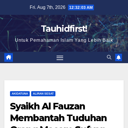
Skip
Fri. Aug 7th, 2026
12:32:04 AM
to
content
Tauhidfirst!
Untuk Pemahaman Islam Yang Lebih Baik
AKIDATUNA
ALIRAN SESAT
Syaikh Al Fauzan
Membantah Tuduhan