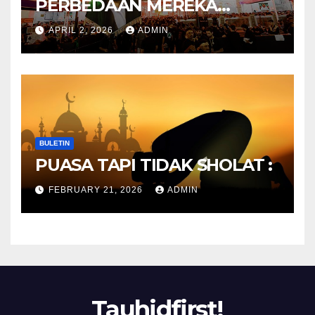
PERBEDAAN MEREKA
ANTARA DULU DAN
APRIL 2, 2026
ADMIN
SEKARANG
BULETIN
PUASA TAPI TIDAK SHOLAT :
FEBRUARY 21, 2026
ADMIN
Tauhidfirst!