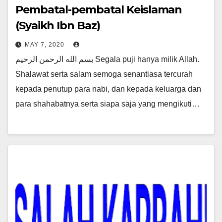
Pembatal-pembatal Keislaman
(Syaikh Ibn Baz)
MAY 7, 2020
بسم الله الرحمن الرحيم Segala puji hanya milik Allah.
Shalawat serta salam semoga senantiasa tercurah
kepada penutup para nabi, dan kepada keluarga dan
para shahabatnya serta siapa saja yang mengikuti…