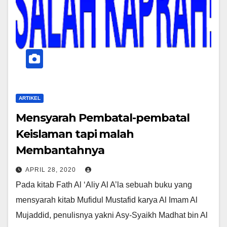
ARTIKEL
Mensyarah Pembatal-pembatal
Keislaman tapi malah
Membantahnya
APRIL 28, 2020
Pada kitab Fath Al ‘Aliy Al A’la sebuah buku yang
mensyarah kitab Mufidul Mustafid karya Al Imam Al
Mujaddid, penulisnya yakni Asy-Syaikh Madhat bin Al