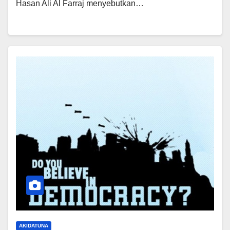
Hasan Ali Al Farraj menyebutkan…
AKIDATUNA