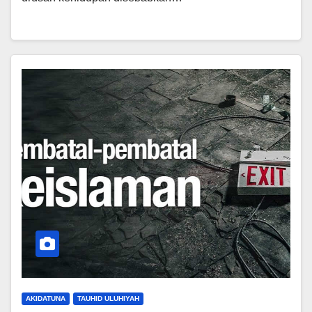
AKIDATUNA
TAUHID ULUHIYAH