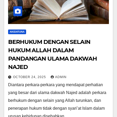
AKIDATUNA
BERHUKUM DENGAN SELAIN
HUKUM ALLAH DALAM
PANDANGAN ULAMA DAKWAH
NAJED
OCTOBER 24, 2025
ADMIN
Diantara perkara-perkara yang mendapat perhatian
yang besar dari ulama dakwah Najed adalah perkara
berhukum dengan selain yang Allah turunkan, dan
penerapan hukum tidak dengan syari’at Islam dalam
urusan kehidupan disebabkan…