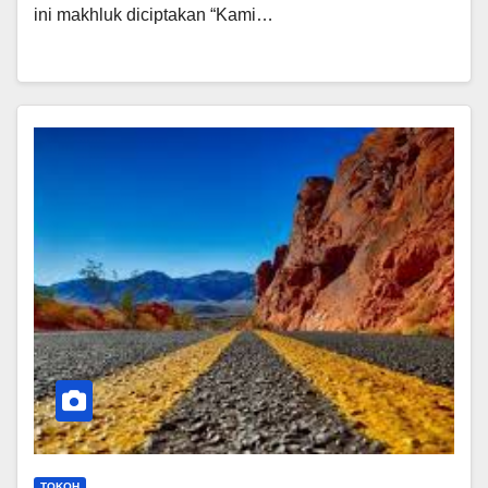
ini makhluk diciptakan “Kami…
TOKOH