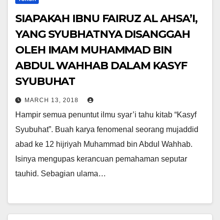
SIAPAKAH IBNU FAIRUZ AL AHSA’I,
YANG SYUBHATNYA DISANGGAH
OLEH IMAM MUHAMMAD BIN
ABDUL WAHHAB DALAM KASYF
SYUBUHAT
MARCH 13, 2018
Hampir semua penuntut ilmu syar’i tahu kitab “Kasyf
Syubuhat”. Buah karya fenomenal seorang mujaddid
abad ke 12 hijriyah Muhammad bin Abdul Wahhab.
Isinya mengupas kerancuan pemahaman seputar
tauhid. Sebagian ulama…