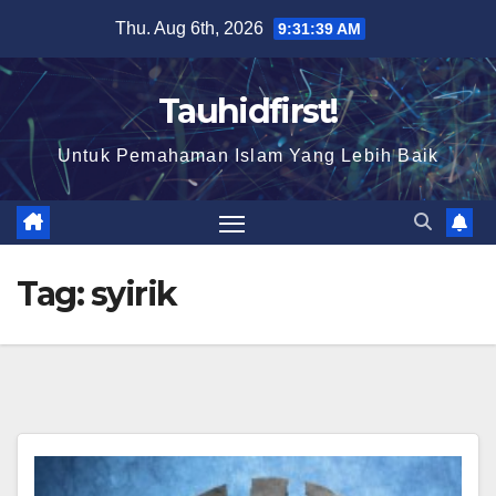
Skip
Thu. Aug 6th, 2026
9:31:41 AM
to
content
Tauhidfirst!
Untuk Pemahaman Islam Yang Lebih Baik
Tag:
syirik