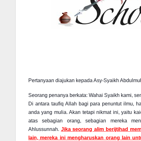
Pertanyaan diajukan kepada Asy-Syaikh Abdulmuh
Seorang penanya berkata: Wahai Syaikh kami, s
Di antara taufiq Allah bagi para penuntut ilmu,
anda yang mulia. Akan tetapi nikmat ini, yaitu 
atas sebagian orang, sebagian mereka mene
Ahlussunnah.
Jika seorang alim berijtihad mem
lain, mereka ini mengharuskan orang lain un