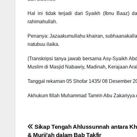
Hal ini tidak terjadi dari Syaikh (Ibnu Baaz) 
rahimahullah.
Penanya: Jazaakumullahu khairan, subhaanakalla
natubuu ilaika.
(Transkripsi tanya jawab bersama Asy-Syaikh Abd
Muslim di Masjid Nabawiy, Madinah, Kerajaan Ara
Tanggal rekaman 05 Shofar 1435/ 08 Desember 2
Akhukum fillah Muhammad Tamrin Abu Zakariyya 
Post
Sikap Tengah Ahlussunnah antara Kh
& Murji’ah dalam Bab Takfir