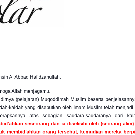
sin Al Abbad Hafidzahullah.
emoga Allah menjagamu.
 hadirnya (pelajaran) Muqoddimah Muslim beserta penjelasanny
kaidah-kaidah yang disebutkan oleh Imam Muslim telah menjadi
rapkannya atas sebagian saudara-saudaranya dari kal
bid’ahkan seseorang dan ia diselisihi oleh (seorang alim
tuk membid’ahkan orang tersebut,
kemudian mereka berp