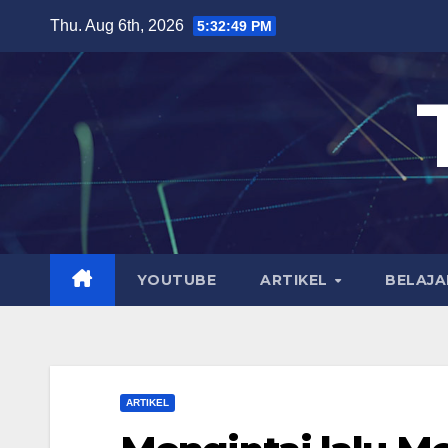
Skip
Thu. Aug 6th, 2026
5:32:50 PM
to
content
YOUTUBE
ARTIKEL
BELAJA
ARTIKEL